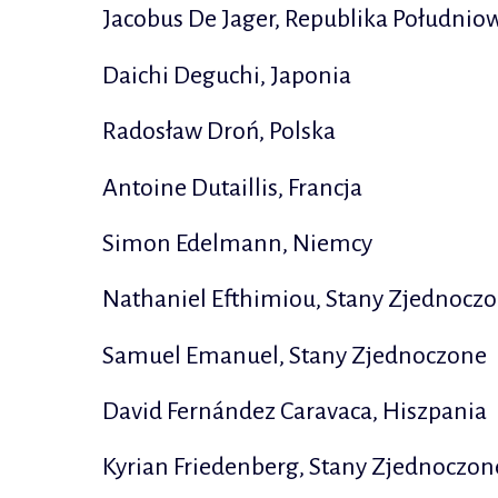
Jacobus De Jager, Republika Południow
Daichi Deguchi, Japonia
Radosław Droń, Polska
Antoine Dutaillis, Francja
Simon Edelmann, Niemcy
Nathaniel Efthimiou, Stany Zjednocz
Samuel Emanuel, Stany Zjednoczone
David Fernández Caravaca, Hiszpania
Kyrian Friedenberg, Stany Zjednoczon