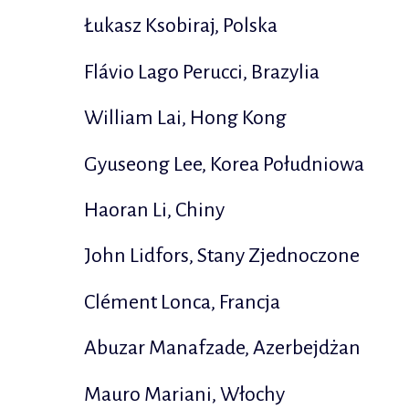
Łukasz Ksobiraj, Polska
Flávio Lago Perucci, Brazylia
William Lai, Hong Kong
Gyuseong Lee, Korea Południowa
Haoran Li, Chiny
John Lidfors, Stany Zjednoczone
Clément Lonca, Francja
Abuzar Manafzade, Azerbejdżan
Mauro Mariani, Włochy