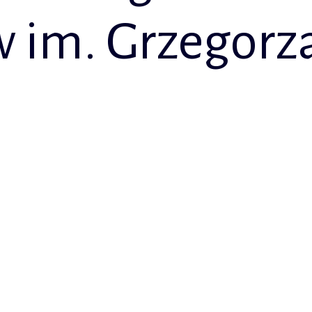
 im. Grzegorza